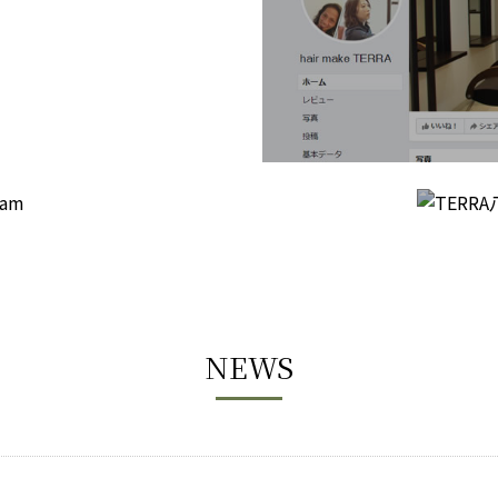
HA
NEWS