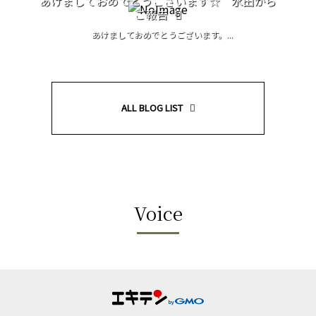
あけましておめでとうございます☆ 水田から
ご報告
あけましておめでとうございます。...
ALL BLOG LIST
Voice