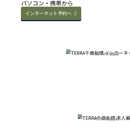
パソコン・携帯から
インターネット予約へ
RESERVATI
TERRA千歳船橋
インターネット予約
RECRUIT
TERRA千歳船橋
求人募集