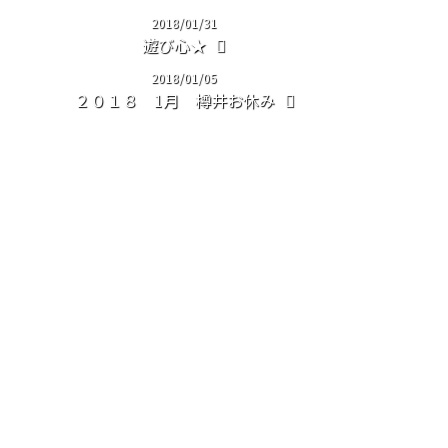
2018/01/31
遊び心★
2018/01/05
２０１８ 1月 樽井お休み