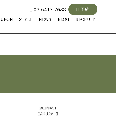
03-6413-7688
予約
OUPON
STYLE
NEWS
BLOG
RECRUIT
2018/04/11
SAKURA