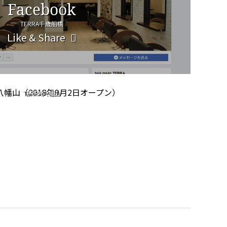
Facebook
TERRA千歳船橋
Like & Share
CHIMANYAMA
TERRA八幡山
公式サイト