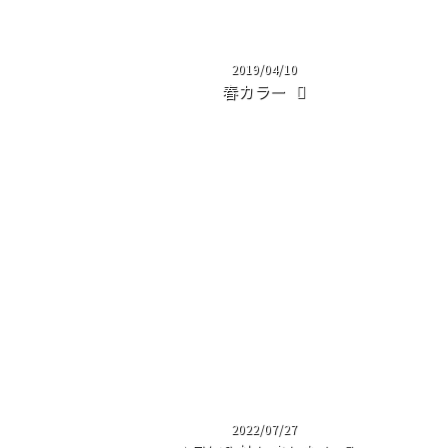
2019/04/10
春カラー
2022/07/27