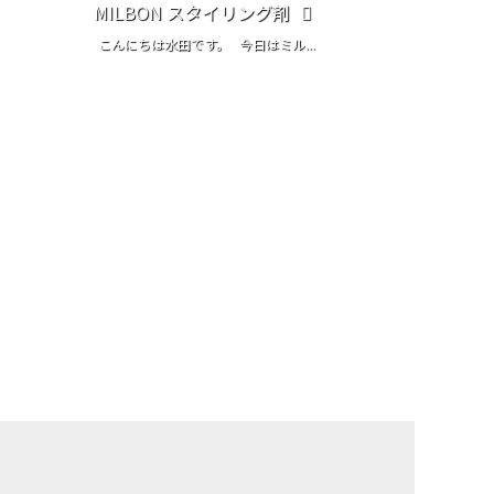
MILBON スタイリング剤
こんにちは水田です。 今日はミル...