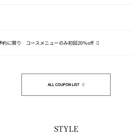
約に限り コースメニューのみ初回20％off
ALL COUPON LIST
STYLE