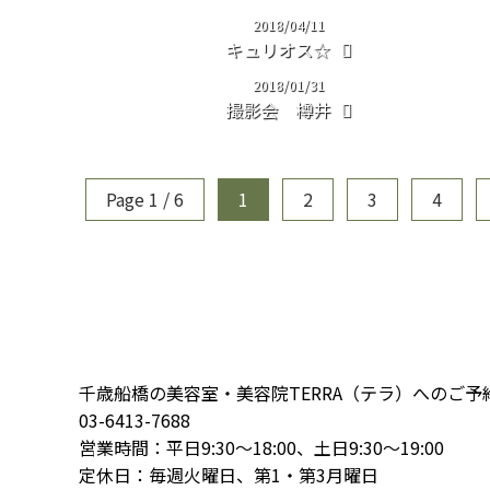
2018/04/11
キュリオス☆
2018/01/31
撮影会 樽井
Page 1 / 6
1
2
3
4
千歳船橋の美容室・美容院TERRA（テラ）へのご
03-6413-7688
営業時間：平日9:30～18:00、土日9:30～19:00
定休日：毎週火曜日、第1・第3月曜日