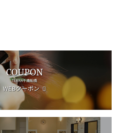
COUPON
TERRA千歳船橋
WEBクーポン