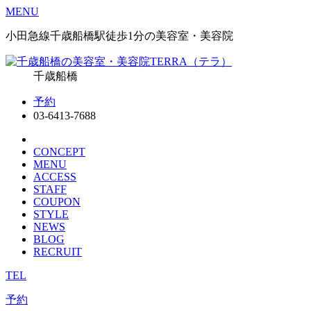
MENU
小田急線千歳船橋駅徒歩1分の美容室・美容院
千歳船橋
予約
03-6413-7688
CONCEPT
MENU
ACCESS
STAFF
COUPON
STYLE
NEWS
BLOG
RECRUIT
TEL
予約