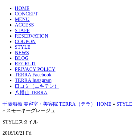
HOME
CONCEPT
MENU
ACCESS
STAFF
RESERVATION
COUPON
STYLE
NEWS
BLOG
RECRUIT
PRIVACY POLICY
TERRA Facebook
TERRA Instagram
口コミ（エキテン）
八幡山 TERRA
千歳船橋 美容室・美容院 TERRA（テラ） HOME
»
STYLE
»
スモーキーグレージュ
STYLE
スタイル
2016/10/21 Fri