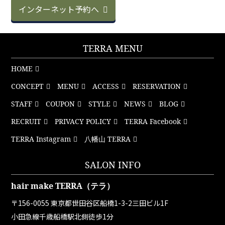
インターネット予約へ
TERRA MENU
HOME
CONCEPT
MENU
ACCESS
RESERVATION
STAFF
COUPON
STYLE
NEWS
BLOG
RECRUIT
PRIVACY POLICY
TERRA Facebook
TERRA Instagram
八幡山 TERRA
SALON INFO
hair make TERRA（テラ）
〒156-0055 東京都世田谷区船橋1-3-2三田ビル1F
小田急線千歳船橋駅北側徒歩1分