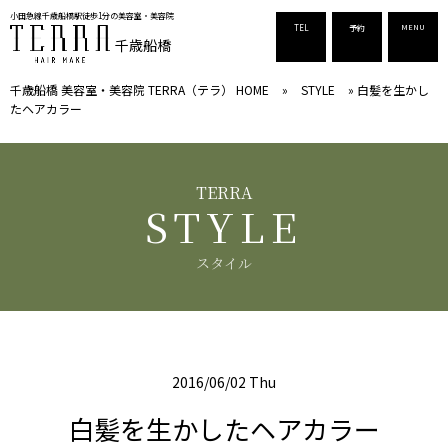
小田急線千歳船橋駅徒歩1分の美容室
・美容院
TEL
予約
MENU
千歳船橋
千歳船橋 美容室・美容院 TERRA（テラ） HOME
»
STYLE
»
白髪を生かし
たヘアカラー
STYLE
スタイル
2016/06/02 Thu
白髪を生かしたヘアカラー