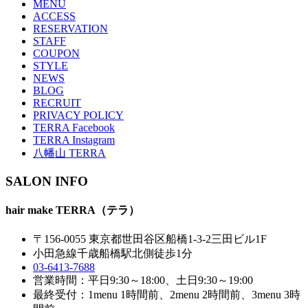
MENU
ACCESS
RESERVATION
STAFF
COUPON
STYLE
NEWS
BLOG
RECRUIT
PRIVACY POLICY
TERRA Facebook
TERRA Instagram
八幡山 TERRA
SALON INFO
hair make TERRA（テラ）
〒156-0055 東京都世田谷区船橋1-3-2三田ビル1F
小田急線千歳船橋駅北側徒歩1分
03-6413-7688
営業時間：平日9:30～18:00、土日9:30～19:00
最終受付：1menu 1時間前、2menu 2時間前、3menu 3時