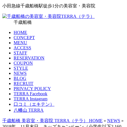
小田急線千歳船橋駅徒歩1分の美容室
・美容院
千歳船橋
HOME
CONCEPT
MENU
ACCESS
STAFF
RESERVATION
COUPON
STYLE
NEWS
BLOG
RECRUIT
PRIVACY POLICY
TERRA Facebook
TERRA Instagram
口コミ（エキテン）
八幡山 TERRA
千歳船橋 美容室・美容院 TERRA（テラ） HOME
»
NEWS
»
2018年 11月末日 キッズキャンペーン（小学生以下2,160