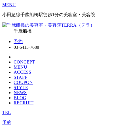
MENU
小田急線千歳船橋駅徒歩1分の美容室・美容院
千歳船橋
予約
03-6413-7688
CONCEPT
MENU
ACCESS
STAFF
COUPON
STYLE
NEWS
BLOG
RECRUIT
TEL
予約