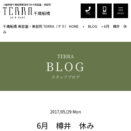
小田急線千歳船橋駅徒歩1分の美容室
・美容院
千歳船橋
TEL
予約
MENU
千歳船橋 美容室・美容院 TERRA（テラ） HOME
»
BLOG
»
6月 樽井 休
み
BLOG
スタッフブログ
2017/05/29 Mon
6月 樽井 休み