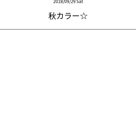
2018/09/29 Sat
秋カラー☆