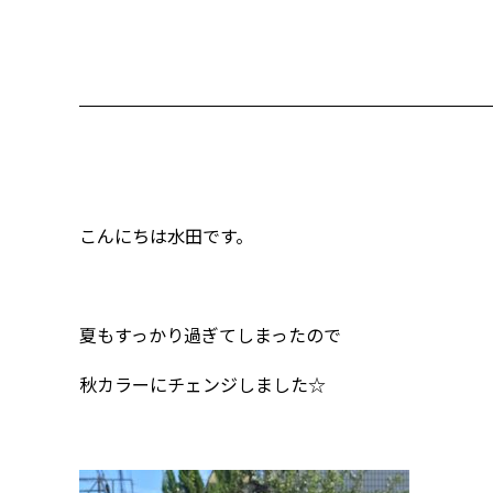
こんにちは水田です。
夏もすっかり過ぎてしまったので
秋カラーにチェンジしました☆