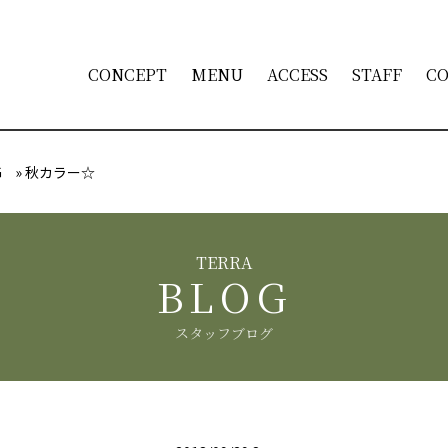
CONCEPT
MENU
ACCESS
STAFF
C
G
»
秋カラー☆
BLOG
スタッフブログ