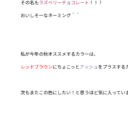
その名も
ラズベリーチョコレート
！！！
おいしそーなネーミング＾＾
私が今年の秋オススメするカラーは、
レッドブラウン
にちょこっと
アッシュ
をプラスする
次もまたこの色にしたい！と思うほど気に入ってい