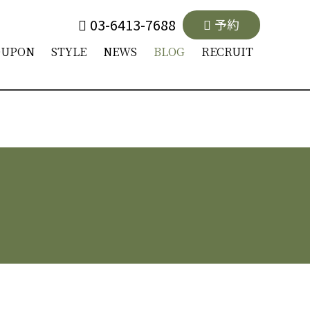
03-6413-7688
予約
OUPON
STYLE
NEWS
BLOG
RECRUIT